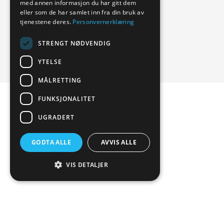
med annen informasjon du har gitt dem
eller som de har samlet inn fra din bruk av
tjenestene deres.
Personvernerklæring
STRENGT NØDVENDIG
YTELSE
MÅLRETTING
FUNKSJONALITET
UGRADERT
GODTA ALLE
AVVIS ALLE
VIS DETALJER