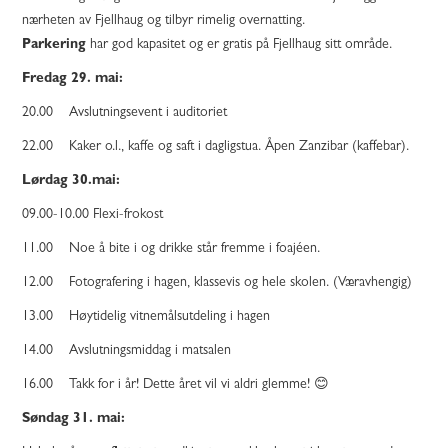
nærheten av Fjellhaug og tilbyr rimelig overnatting.
Parkering
har god kapasitet og er gratis på Fjellhaug sitt område.
Fredag 29. mai:
20.00 Avslutningsevent i auditoriet
22.00 Kaker o.l., kaffe og saft i dagligstua. Åpen Zanzibar (kaffebar).
Lørdag 30.mai:
09.00-10.00 Flexi-frokost
11.00 Noe å bite i og drikke står fremme i foajéen.
12.00 Fotografering i hagen, klassevis og hele skolen. (Væravhengig)
13.00 Høytidelig vitnemålsutdeling i hagen
14.00 Avslutningsmiddag i matsalen
16.00 Takk for i år! Dette året vil vi aldri glemme! 😊
Søndag 31. mai: