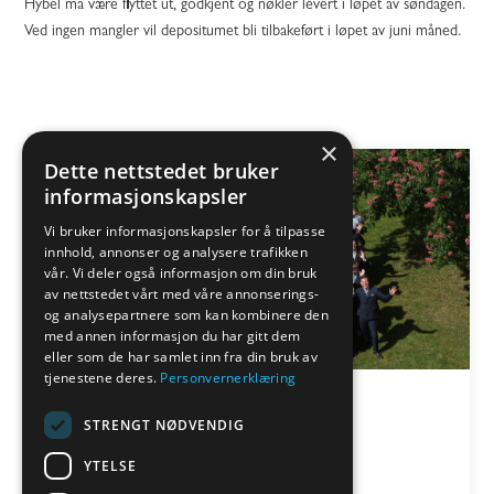
Hybel må være flyttet ut, godkjent og nøkler levert i løpet av søndagen.
Ved ingen mangler vil depositumet bli tilbakeført i løpet av juni måned.
×
Dette nettstedet bruker
informasjonskapsler
Vi bruker informasjonskapsler for å tilpasse
innhold, annonser og analysere trafikken
vår. Vi deler også informasjon om din bruk
av nettstedet vårt med våre annonserings-
og analysepartnere som kan kombinere den
med annen informasjon du har gitt dem
eller som de har samlet inn fra din bruk av
tjenestene deres.
Personvernerklæring
ÅPNINGSHELG 2026
STRENGT NØDVENDIG
13.6.2025
Velkommen til Fjellhaug 14-16. august!
YTELSE