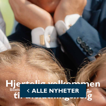
Hjertelig velkommen
ALLE NYHETER
til avslutningshelg