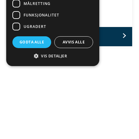
MÅLRETTING
FUNKSJONALITET
UGRADERT
LES MER
GODTA ALLE
AVVIS ALLE
VIS DETALJER