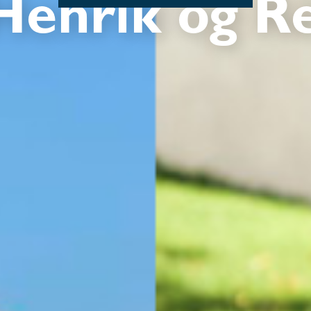
Henrik og Re