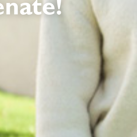
nate!