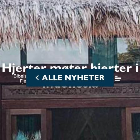
Hjerter møter hjerter i
ALLE NYHETER
Indonesia