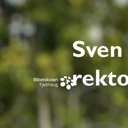
Sven
rekto